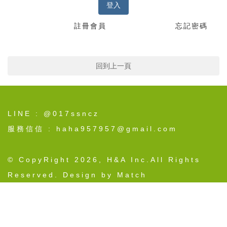
登入
註冊會員
忘記密碼
回到上一頁
LINE : @017ssncz
服務信信 : haha957957@gmail.com
© CopyRight 2026, H&A Inc.All Rights
Reserved. Design by Match