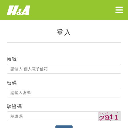
登入
帳號
密碼
驗證碼