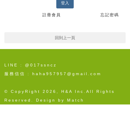
登入
註冊會員
忘記密碼
回到上一頁
LINE : @017ssncz
服務信信 : haha957957@gmail.com
© CopyRight 2026, H&A Inc.All Rights
Reserved. Design by Match