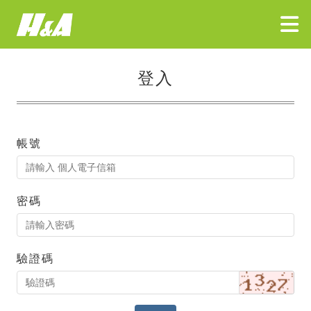
登入
帳號
密碼
驗證碼