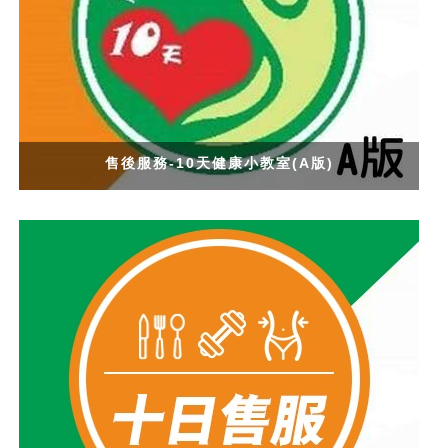
售後服務-10天健康小教室(A版)