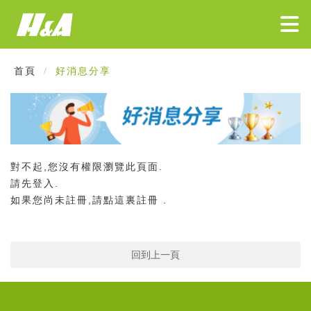
首頁
好消息分享
對不起,您沒有權限瀏覽此頁面.
請先
登入
.
如果您尚未註冊,請
點這裏註冊
.
回到上一頁