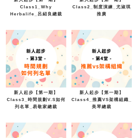
Class1_Why
Class2_制度演練_尤淑琪
Herbalife_呂紹良總裁
推廣
新人起步【第一期】
新人起步【第一期】
Class3_時間規劃V.S如何
Class4_推薦VS架構組織_
列名單_易敬家總裁
美琴總裁