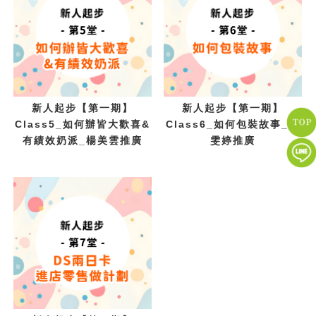
新人起步【第一期】
新人起步【第一期】
Class5_如何辦皆大歡喜&
Class6_如何包裝故事_呂
有績效奶派_楊美雲推廣
雯婷推廣